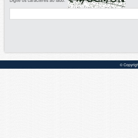
© Copyrig