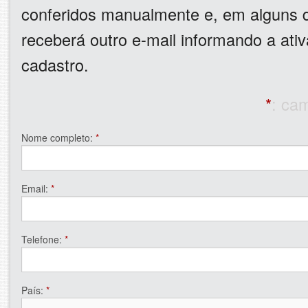
conferidos manualmente e, em alguns d
receberá outro e-mail informando a ati
cadastro.
*
: ca
Nome completo:
*
Email:
*
Telefone:
*
País:
*