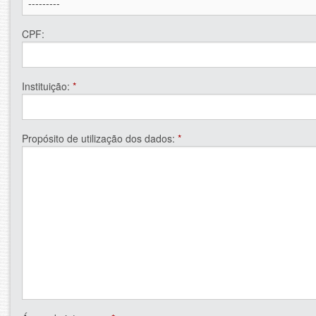
CPF:
Instituição:
*
Propósito de utilização dos dados:
*