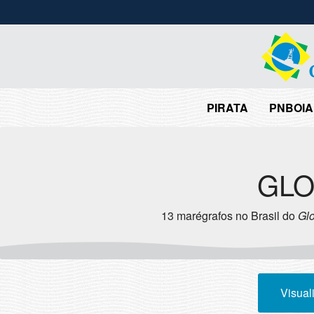
PIRATA
PNBOIA
GLO
13 marégrafos no Brasil do
Gl
Visual