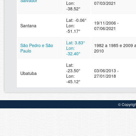
Salvador
Lon:
07/03/2021
-38.52°
Lat: -0.06°
19/11/2006 -
Santana
Lon:
07/06/2021
-51.17°
Lat: 3.83°
São Pedro e São
1982 a 1985 e 2009 
Lon:
Paulo
2010
-32.40°
Lat:
-23.50°
03/06/2013 -
Ubatuba
Lon:
27/01/2018
-45.12°
© Copyrig